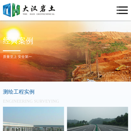
经典案例
质量至上 安全第一
测绘工程实例
ENGINEERING SURVEYING