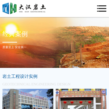
经典案例
质量至上 安全第一
岩土工程设计实例
GEOTECHNICAL ENGINEERING DESIGN