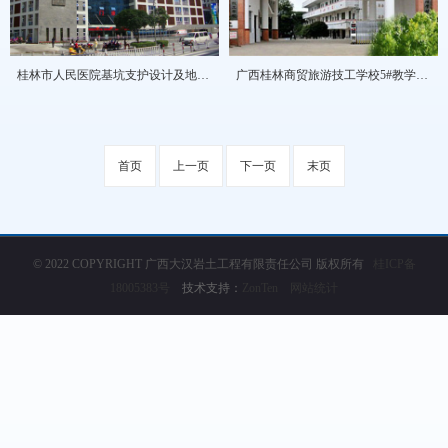
桂林市人民医院基坑支护设计及地基处理设计
广西桂林商贸旅游技工学校5#教学实训楼和4#学生食堂及学生公寓楼地基处理设计
首页
上一页
下一页
末页
© 2022 COPYRIGHT 广西大汉岩土工程有限责任公司 版权所有
桂ICP备
18005383号
技术支持：
ZonTen
网站统计