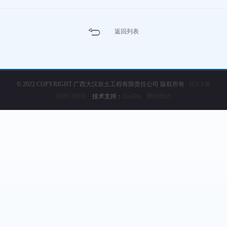
返回列表
© 2022 COPYRIGHT 广西大汉岩土工程有限责任公司 版权所有
桂ICP备
18005383号
技术支持：
ZonTen
网站统计