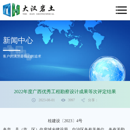
新闻中心
客户的满意是我们的追求
2022年度广西优秀工程勘察设计成果等次评定结果
2023-08-01
3997
分享：
桂建设〔2023〕4号
各市、县（市、区）住房城乡建设局，自治区各有关单位，各有关勘