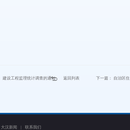
计、建设工程监理统计调查的通知
返回列表
下一篇：
自治区住
|
大汉新闻
|
联系我们