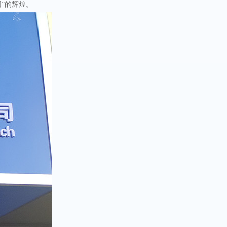
团”的辉煌。