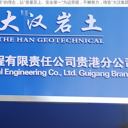
”的理念，以“质量至上、
安全第一
”为运营观，不懈努力，缔造“大汉集