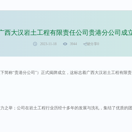
广西大汉岩土工程有限责任公司贵港分公司成
2023-11-18
3944
一键分享
0
司（以下简称“贵港分公司”）正式揭牌成立，这标志着广西大汉岩土工程有
力之举；公司在岩土工程行业历经十多年的发展与洗礼，集结了优质的团