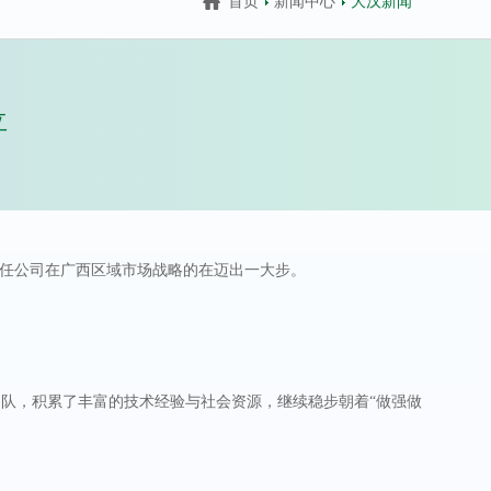
首页
新闻中心
大汉新闻
立
限责任公司在广西区域市场战略的在迈出一大步。
队，积累了丰富的技术经验与社会资源，继续稳步朝着“做强做