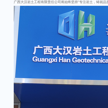
广西大汉岩土工程有限责任公司将始终坚持“专注岩土，铸就品质