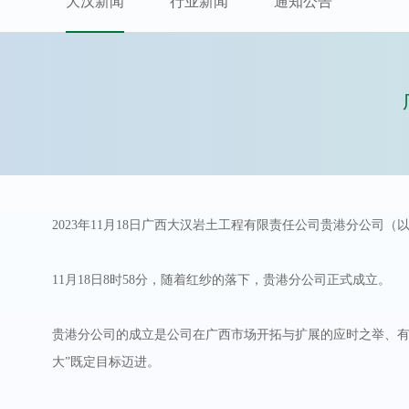
大汉新闻
行业新闻
通知公告
2023年11月18日广西大汉岩土工程有限责任公司贵港分公
11月18日8时58分，随着红纱的落下，
贵港
分公司正式成立。
贵港
分公司的成立是公司在广西市场开拓与扩展的应时之举、有
大”既定目标迈进。