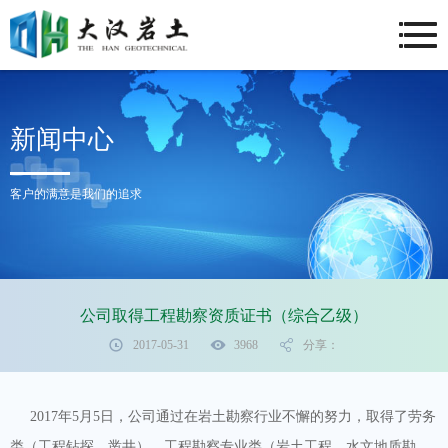
新闻中心
客户的满意是我们的追求
公司取得工程勘察资质证书（综合乙级）
2017-05-31
3968
分享：
2017年5月5日，公司通过在岩土勘察行业不懈的努力，取得了劳务
类（工程钻探、凿井）、工程勘察专业类（岩土工程、水文地质勘