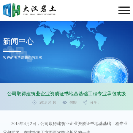
新闻中心
客户的满意是我们的追求
公司取得建筑业企业资质证书地基基础工程专业承包貮级
2018-04-10
4088
分享：
2018
年
4
月
2
日，
公司取得建筑业企业资质证书地基基础工程专业
承包貮级，在建筑施工方面再次跨出长足的一步。