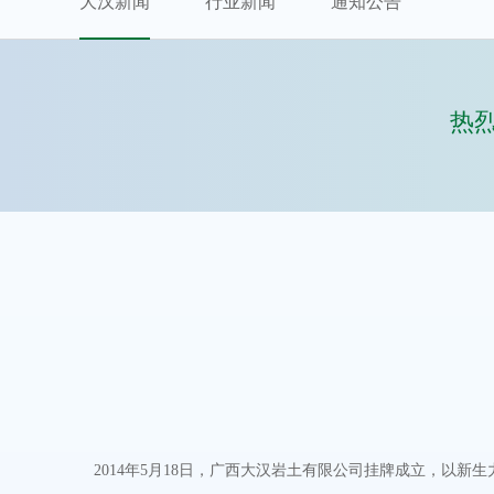
大汉新闻
行业新闻
通知公告
热
2014年
5
月
18
日，广西大汉岩土有限公司挂牌成立
，以新生