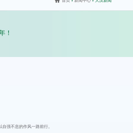
首页
新闻中心
大汉新闻
年！
以自强不息的作风一路前行。