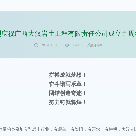
烈庆祝广西大汉岩土工程有限责任公司成立五周
2019-05-28
3894
一键分享
0
拼搏成就梦想！
奋斗谱写乐章！
团结创造奇迹！
努力铸就辉煌！
力量的身份加入到岩土行业，有艰辛、有险阻，有汗水、有拼搏，大汉人