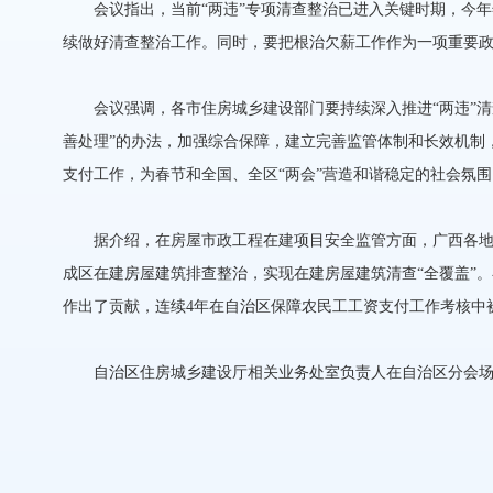
会议指出，当前“两违”专项清查整治已进入关键时期，今年年
续做好清查整治工作。同时，要把根治欠薪工作作为一项重要
会议强调，各市住房城乡建设部门要持续深入推进“两违”清查
善处理”的办法，加强综合保障，建立完善监管体制和长效机制
支付工作，为春节和全国、全区“两会”营造和谐稳定的社会氛围
据介绍，在房屋市政工程在建项目安全监管方面，广西各地每
成区在建房屋建筑排查整治，实现在建房屋建筑清查“全覆盖”
作出了贡献，连续4年在自治区保障农民工工资支付工作考核中
自治区住房城乡建设厅相关业务处室负责人在自治区分会场参