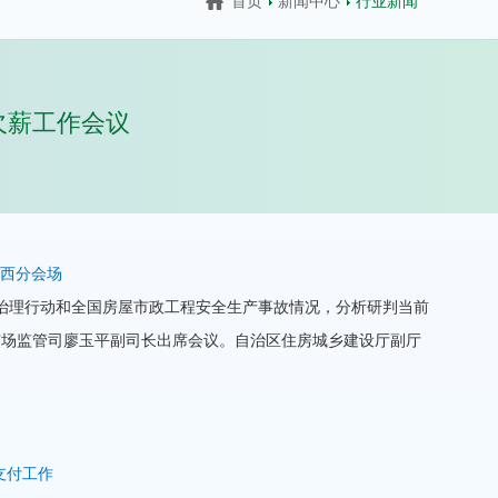
首页
新闻中心
行业新闻
欠薪工作会议
西分会场
产治理行动和全国房屋市政工程安全生产事故情况，分析研判当前
市场监管司廖玉平副司长出席会议。自治区住房城乡建设厅副厅
支付工作