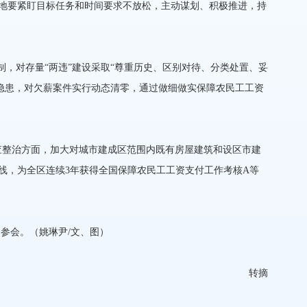
地要紧盯目标任务和时间要求不放松，主动谋划、积极推进，持
，对存量“两违”建设采取“尊重历史、区别对待、分类处置、妥
隐患，对欠薪案件实行动态清零，通过做细做实保障农民工工资
查整治方面，加大对城市建成区范围内既有房屋建筑和设区市建
线，为全区连续3年获得全国保障农民工工资支付工作考核A等
参会。
（姚琳尹/文、图）
转摘