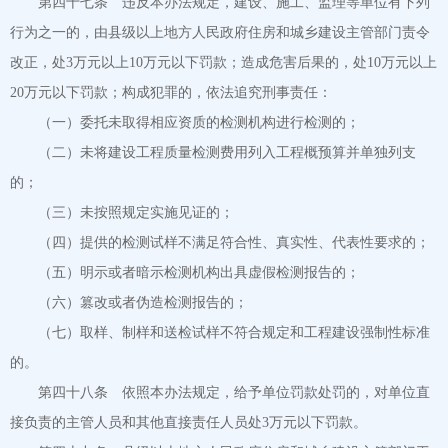
第四十七条 违反本办法规定，建设、施工、监理等单位有下列
行为之一的，由县级以上地方人民政府住房和城乡建设主管部门责令
改正，处3万元以上10万元以下罚款；造成危害后果的，处10万元以上
20万元以下罚款；构成犯罪的，依法追究刑事责任：
（一）委托未取得相应资质的检测机构进行检测的；
（二）未将建设工程质量检测费用列入工程概预算并单独列支
的；
（三）未按照规定实施见证的；
（四）提供的检测试样不满足符合性、真实性、代表性要求的；
（五）明示或者暗示检测机构出具虚假检测报告的；
（六）篡改或者伪造检测报告的；
（七）取样、制样和送检试样不符合规定和工程建设强制性标准
的。
第四十八条 依照本办法规定，给予单位罚款处罚的，对单位直
接负责的主管人员和其他直接责任人员处3万元以下罚款。