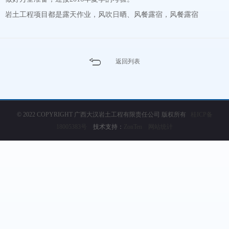
岩土工程项目都是露天作业，风吹日晒、风餐露宿，风餐露宿
返回列表
© 2022 COPYRIGHT 广西大汉岩土工程有限责任公司 版权所有
桂ICP备
18005383号
技术支持：
ZonTen
网站统计