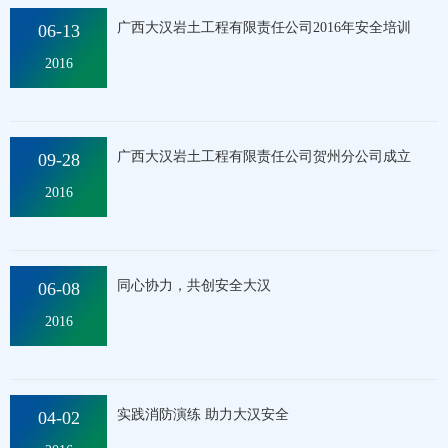
广西大汉岩土工程有限责任公司2016年安全培训
06-13
2016
2
广西大汉岩土工程有限责任公司贺州分公司成立
09-28
2016
9
2
同心协力，共创安全大汉
06-08
2016
6
1
实践消防演练 助力大汉安全
04-02