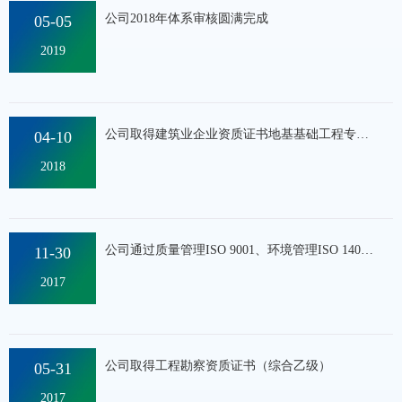
公司2018年体系审核圆满完成
05-05
2019
2
公司取得建筑业企业资质证书地基基础工程专业承包貮级
04-10
2018
4
2
公司通过质量管理ISO 9001、环境管理ISO 14001、职业健康管理体系OHSAS18001体系认证
11-30
2017
2
公司取得工程勘察资质证书（综合乙级）
05-31
2017
5
I