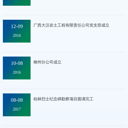
9
5
广西大汉岩土工程有限责任公司党支部成立
12-09
2016
I
1
2
柳州分公司成立
10-08
2016
1
2
桂林烈士纪念碑勘察项目圆满完工
08-08
O
2017